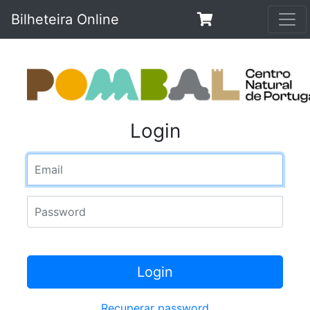
Bilheteira Online
Login
Email
Password
Login
Recuperar password